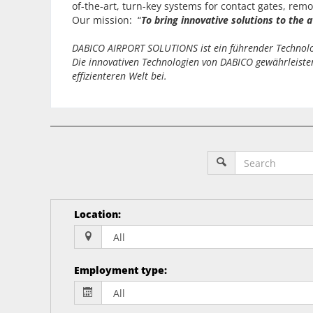
of-the-art, turn-key systems for contact gates, r
Our mission: “
T
o bring innovative solutions to the 
DABICO AIRPORT SOLUTIONS ist ein führender Technologi
Die innovativen Technologien von DABICO gewährleisten 
effizienteren Welt bei.
Location
:
Employment type
: