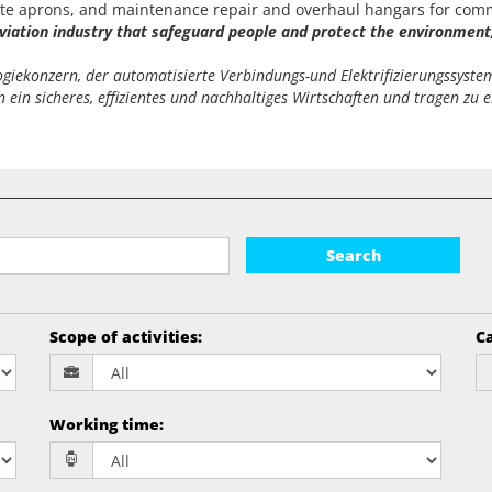
emote aprons, and maintenance repair and overhaul hangars for com
aviation industry that safeguard people and protect the environment,
ekonzern, der automatisierte Verbindungs-und Elektrifizierungssysteme
ein sicheres, effizientes und nachhaltiges Wirtschaften und tragen zu e
Search
Scope of activities
:
Ca
Working time
: