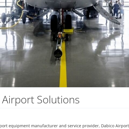
 Airport Solutions
port equipment manufacturer and service provider, Dabico Airport 