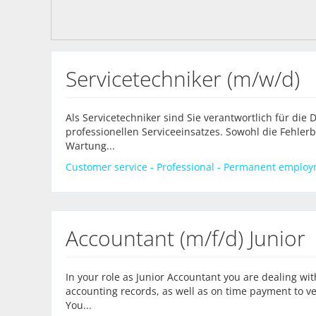
Servicetechniker (m/w/d)
Als Servicetechniker sind Sie verantwortlich für die
professionellen Serviceeinsatzes. Sowohl die Fehle
Wartung...
Customer service - Professional - Permanent employm
Accountant (m/f/d) Junior
In your role as Junior Accountant you are dealing wi
accounting records, as well as on time payment to
You...