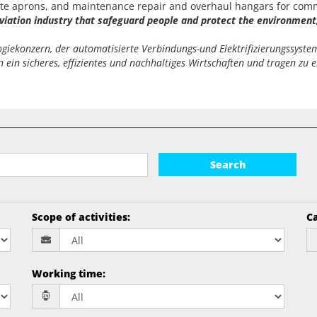
emote aprons, and maintenance repair and overhaul hangars for com
aviation industry that safeguard people and protect the environment,
ekonzern, der automatisierte Verbindungs-und Elektrifizierungssysteme
ein sicheres, effizientes und nachhaltiges Wirtschaften und tragen zu e
Search
Scope of activities
:
Ca
Working time
: