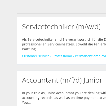
Servicetechniker (m/w/d)
Als Servicetechniker sind Sie verantwortlich für die
professionellen Serviceeinsatzes. Sowohl die Fehle
Wartung...
Customer service - Professional - Permanent employm
Accountant (m/f/d) Junior
In your role as Junior Accountant you are dealing wi
accounting records, as well as on time payment to
You...