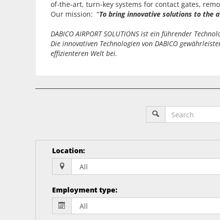
of-the-art, turn-key systems for contact gates, r
Our mission: “
T
o bring innovative solutions to the 
DABICO AIRPORT SOLUTIONS ist ein führender Technologi
Die innovativen Technologien von DABICO gewährleisten 
effizienteren Welt bei.
Location
:
Employment type
: