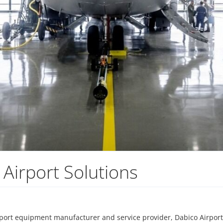
 Airport Solutions
port equipment manufacturer and service provider, Dabico Airport 